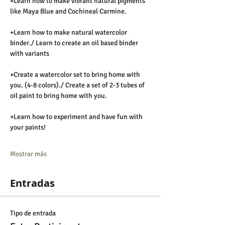
+Learn how to make vibrant natural pigments 
like Maya Blue and Cochineal Carmine.
+Learn how to make natural watercolor 
binder./ Learn to create an oil based binder 
with variants
+Create a watercolor set to bring home with 
you. (4-8 colors)./ Create a set of 2-3 tubes of 
oil paint to bring home with you. 
+Learn how to experiment and have fun with 
your paints!
Mostrar más
Entradas
Tipo de entrada