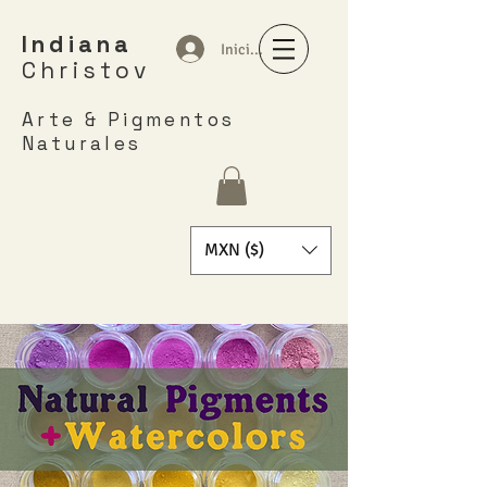
Indiana
Iniciar sesión
Christov
Arte & Pigmentos
Naturales
MXN ($)