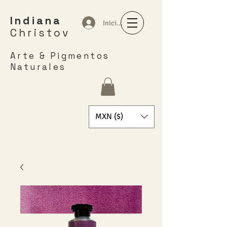
Indiana
Iniciar sesión
Christov
Arte & Pigmentos
Naturales
MXN ($)